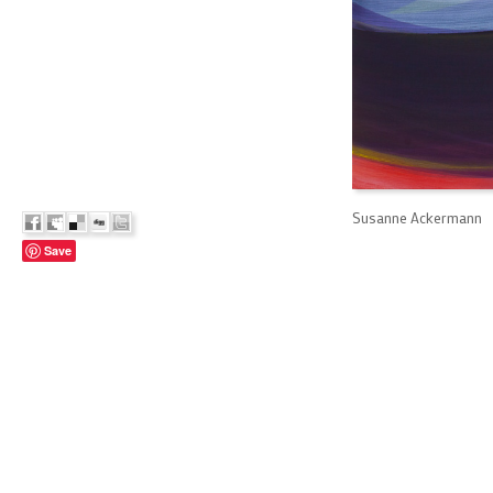
Susanne Ackermann
Save