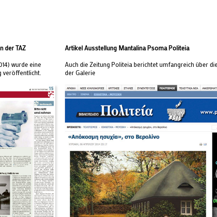
in der TAZ
Artikel Ausstellung Mantalina Psoma Politeia
2014) wurde eine
Auch die Zeitung Politeia berichtet umfangreich über di
veröffentlicht.
der Galerie