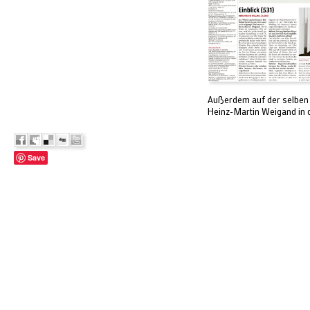
Außerdem auf der selben S
Heinz-Martin Weigand in d
Save