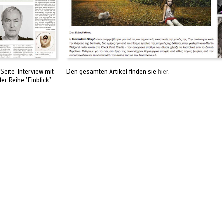
eite: Interview mit
Den gesamten Artikel finden sie
hier.
er Reihe "Einblick"