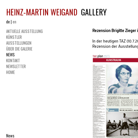
HEINZ-MARTIN WEIGAND
GALLERY
de
|
en
Rezension Brigitte Zieger 
AKTUELLE AUSSTELLUNG
KÜNSTLER
In der heutigen TAZ (10.7.
AUSSTELLUNGEN
Rezension der Ausstellung 
ÜBER DIE GALERIE
NEWS
KONTAKT
NEWSLETTER
HOME
News