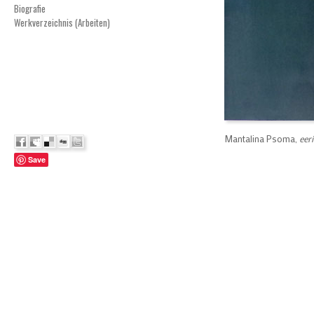
Biografie
Werkverzeichnis (Arbeiten)
Mantalina Psoma,
eeri
Save