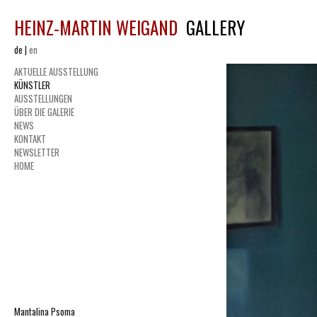
HEINZ-MARTIN WEIGAND
GALLERY
de
|
en
AKTUELLE AUSSTELLUNG
KÜNSTLER
AUSSTELLUNGEN
ÜBER DIE GALERIE
NEWS
KONTAKT
NEWSLETTER
HOME
Mantalina Psoma