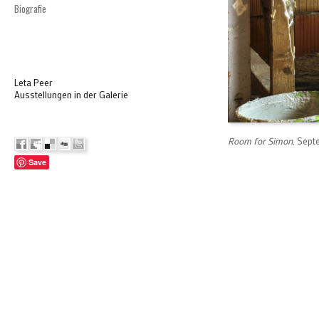
Biografie
Leta Peer
Ausstellungen in der Galerie
Room for Simon
, Sep
Save