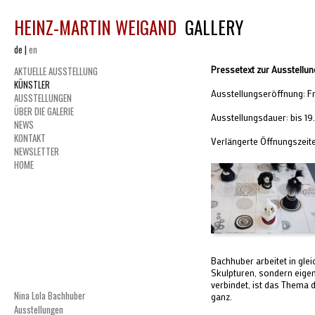
HEINZ-MARTIN WEIGAND
GALLERY
de
|
en
Pressetext zur Ausstellun
AKTUELLE AUSSTELLUNG
KÜNSTLER
Ausstellungseröffnung: Fr
AUSSTELLUNGEN
ÜBER DIE GALERIE
Ausstellungsdauer: bis 19
NEWS
KONTAKT
Verlängerte Öffnungszeiten
NEWSLETTER
HOME
Bachhuber arbeitet in gle
Skulpturen, sondern eige
verbindet, ist das Thema 
Nina Lola Bachhuber
ganz.
Ausstellungen