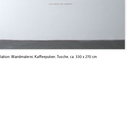
llation: Wandmalerei, Kaffeepulver, Tusche, ca. 330 x 270 cm