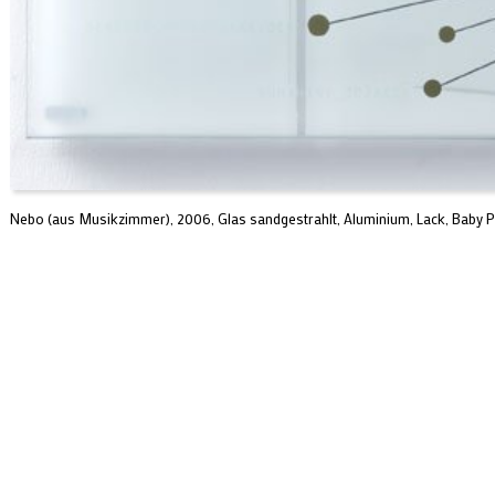
Nebo (aus Musikzimmer), 2006, Glas sandgestrahlt, Aluminium, Lack, Baby Pu