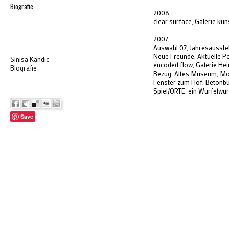
Biografie
2008
clear surface, Galerie ku
2007
Auswahl 07, Jahresausste
Neue Freunde, Aktuelle P
Sinisa Kandic
encoded flow, Galerie Hei
Biografie
Bezug, Altes Museum, M
Fenster zum Hof, Betonb
Spiel/ORTE, ein Würfelwurf
Save