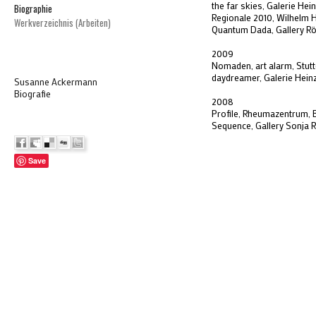
the far skies, Galerie Hei
Biographie
Regionale 2010, Wilhelm
Werkverzeichnis (Arbeiten)
Quantum Dada, Gallery Rö
2009
Nomaden, art alarm, Stutt
daydreamer, Galerie Heinz
Susanne Ackermann
Biografie
2008
Profile, Rheumazentrum,
Sequence, Gallery Sonja 
Save