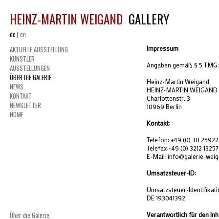
HEINZ-MARTIN WEIGAND
GALLERY
de
|
en
Impressum
AKTUELLE AUSSTELLUNG
KÜNSTLER
Angaben gemäß § 5
TMG
:
AUSSTELLUNGEN
ÜBER DIE GALERIE
Heinz-Martin Weigand
NEWS
HEINZ
-
MARTIN
WEIGAND
KONTAKT
Charlottenstr. 3
NEWSLETTER
10969 Berlin
HOME
Kontakt:
Telefon: +49 (0) 30 2592
Telefax:+49 (0) 3212 1325
E-Mail: info@galerie-wei
Umsatzsteuer-ID:
Umsatzsteuer-Identifika
DE 193041392
Über die Galerie
Verantwortlich für den Inh